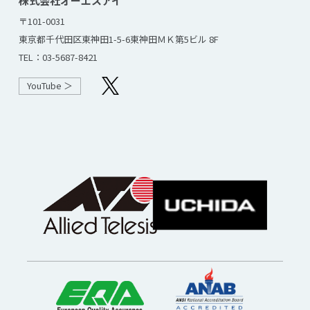
株式会社オーエスアイ
〒101-0031
東京都千代田区東神田1-5-6
東神田ＭＫ第5ビル 8F
TEL：03-5687-8421
YouTube ＞