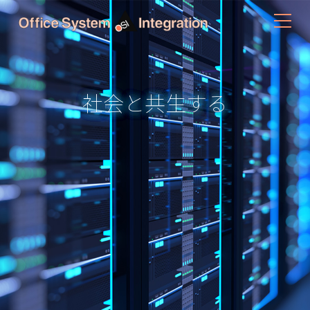
社会と共生する