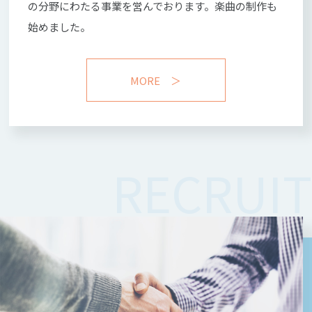
の分野にわたる事
業を営んでおります。楽曲の制作も
始めました。
MORE ＞
RECRUIT